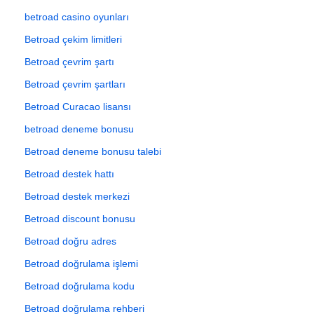
betroad casino oyunları
Betroad çekim limitleri
Betroad çevrim şartı
Betroad çevrim şartları
Betroad Curacao lisansı
betroad deneme bonusu
Betroad deneme bonusu talebi
Betroad destek hattı
Betroad destek merkezi
Betroad discount bonusu
Betroad doğru adres
Betroad doğrulama işlemi
Betroad doğrulama kodu
Betroad doğrulama rehberi