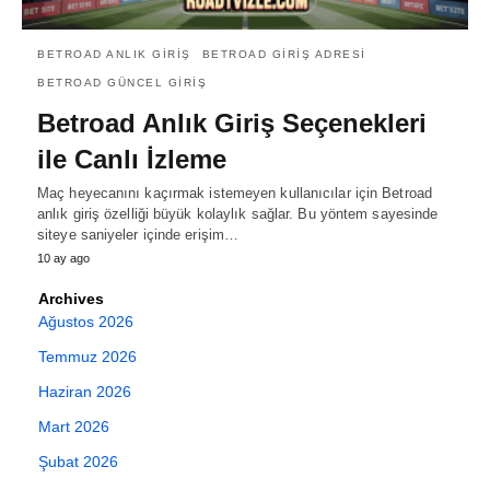
BETROAD ANLIK GIRIŞ
BETROAD GIRIŞ ADRESI
BETROAD GÜNCEL GIRIŞ
Betroad Anlık Giriş Seçenekleri
ile Canlı İzleme
Maç heyecanını kaçırmak istemeyen kullanıcılar için Betroad
anlık giriş özelliği büyük kolaylık sağlar. Bu yöntem sayesinde
siteye saniyeler içinde erişim…
10 ay ago
Archives
Ağustos 2026
Temmuz 2026
Haziran 2026
Mart 2026
Şubat 2026