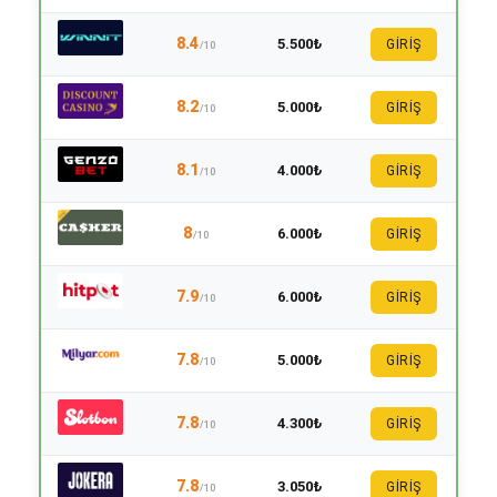
8.4
5.500₺
GİRİŞ
/10
8.2
5.000₺
GİRİŞ
/10
8.1
4.000₺
GİRİŞ
/10
8
6.000₺
GİRİŞ
/10
7.9
6.000₺
GİRİŞ
/10
7.8
5.000₺
GİRİŞ
/10
7.8
4.300₺
GİRİŞ
/10
7.8
3.050₺
GİRİŞ
/10