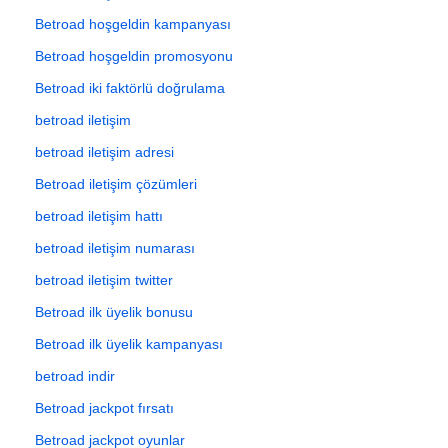
Betroad hoşgeldin kampanyası
Betroad hoşgeldin promosyonu
Betroad iki faktörlü doğrulama
betroad iletişim
betroad iletişim adresi
Betroad iletişim çözümleri
betroad iletişim hattı
betroad iletişim numarası
betroad iletişim twitter
Betroad ilk üyelik bonusu
Betroad ilk üyelik kampanyası
betroad indir
Betroad jackpot fırsatı
Betroad jackpot oyunlar