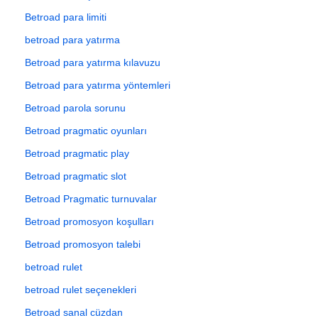
Betroad para limiti
betroad para yatırma
Betroad para yatırma kılavuzu
Betroad para yatırma yöntemleri
Betroad parola sorunu
Betroad pragmatic oyunları
Betroad pragmatic play
Betroad pragmatic slot
Betroad Pragmatic turnuvalar
Betroad promosyon koşulları
Betroad promosyon talebi
betroad rulet
betroad rulet seçenekleri
Betroad sanal cüzdan