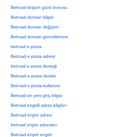
Betroad doğum günü bonusu
Betroad domain bilgisi
Betroad domain değişimi
Betroad domain güncellemesi
betroad e-posta
Betroad e-posta adresi
betroad e-posta desteği
Betroad e-posta destek
Betroad e-posta kullanımı
Betroad en yeni giriş bilgisi
Betroad engelli adres bilgileri
Betroad erişim adresi
betroad erişim adresleri
Betroad erişim engeli