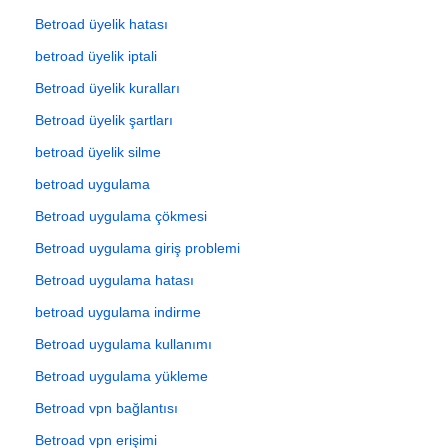
Betroad üyelik hatası
betroad üyelik iptali
Betroad üyelik kuralları
Betroad üyelik şartları
betroad üyelik silme
betroad uygulama
Betroad uygulama çökmesi
Betroad uygulama giriş problemi
Betroad uygulama hatası
betroad uygulama indirme
Betroad uygulama kullanımı
Betroad uygulama yükleme
Betroad vpn bağlantısı
Betroad vpn erişimi