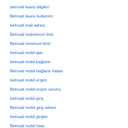
betroad lisans bilgileri
Betroad lisans kullanımı
betroad mail adresi
Betroad maksimum limit
Betroad minimum limit
betroad mobil apk
betroad mobil bağlantı
Betroad mobil bağlantı hatası
betroad mobil erişim
Betroad mobil erişim sorunu
betroad mobil giriş
Betroad mobil giriş adresi
betroad mobil girişler
Betroad mobil hata