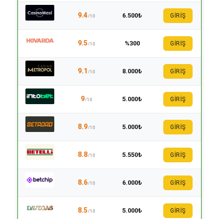
9.4
6.500₺
GİRİŞ
/10
9.5
%300
GİRİŞ
/10
9.1
8.000₺
GİRİŞ
/10
9
5.000₺
GİRİŞ
/10
8.9
5.000₺
GİRİŞ
/10
8.8
5.550₺
GİRİŞ
/10
8.6
6.000₺
GİRİŞ
/10
8.5
5.000₺
GİRİŞ
/10