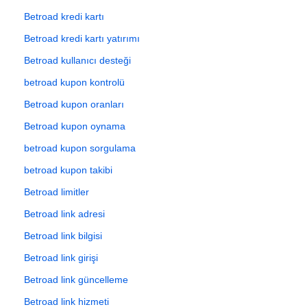
Betroad kredi kartı
Betroad kredi kartı yatırımı
Betroad kullanıcı desteği
betroad kupon kontrolü
Betroad kupon oranları
Betroad kupon oynama
betroad kupon sorgulama
betroad kupon takibi
Betroad limitler
Betroad link adresi
Betroad link bilgisi
Betroad link girişi
Betroad link güncelleme
Betroad link hizmeti