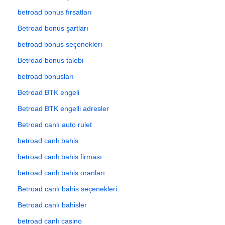
betroad bonus fırsatları
Betroad bonus şartları
betroad bonus seçenekleri
Betroad bonus talebi
betroad bonusları
Betroad BTK engeli
Betroad BTK engelli adresler
Betroad canlı auto rulet
betroad canlı bahis
betroad canlı bahis firması
betroad canlı bahis oranları
Betroad canlı bahis seçenekleri
Betroad canlı bahisler
betroad canlı casino