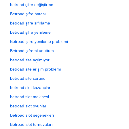
betroad şifre değiştirme
Betroad şifre hatası
betroad şifre sıfırlama
betroad şifre yenileme
Betroad şifre yenileme problemi
Betroad şifremi unuttum
betroad site açılmıyor
betroad site erişim problemi
betroad site sorunu
betroad slot kazançları
betroad slot makinesi
betroad slot oyunları
Betroad slot seçenekleri
Betroad slot turnuvaları