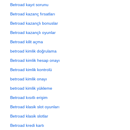
Betroad kayıt sorunu
Betroad kazanç fırsatları
Betroad kazançlı bonuslar
Betroad kazançlı oyunlar
Betroad kilit açma
betroad kimlik doğrulama
Betroad kimlik hesap onayı
Betroad kimlik kontrolü
betroad kimlik onayı
betroad kimlik yükleme
Betroad kısıtlı erişim
Betroad klasik slot oyunları
Betroad klasik slotlar
Betroad kredi kartı