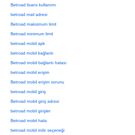
Betroad lisans kullanımı
betroad mail adresi
Betroad maksimum limit
Betroad minimum limit
betroad mobil apk
betroad mobil bağlantı
Betroad mobil bağlantı hatası
betroad mobil erişim
Betroad mobil erişim sorunu
betroad mobil giriş
Betroad mobil giriş adresi
betroad mobil girişler
Betroad mobil hata
betroad mobil indir seçeneği