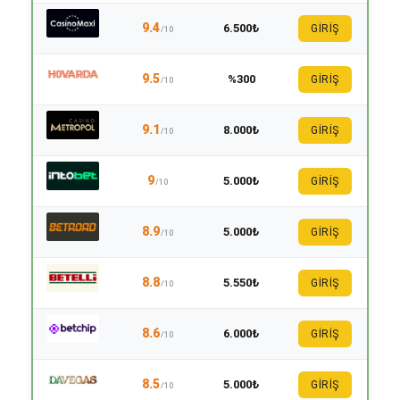
9.4
6.500₺
GİRİŞ
/10
9.5
%300
GİRİŞ
/10
9.1
8.000₺
GİRİŞ
/10
9
5.000₺
GİRİŞ
/10
8.9
5.000₺
GİRİŞ
/10
8.8
5.550₺
GİRİŞ
/10
8.6
6.000₺
GİRİŞ
/10
8.5
5.000₺
GİRİŞ
/10