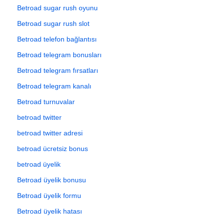
Betroad sugar rush oyunu
Betroad sugar rush slot
Betroad telefon bağlantısı
Betroad telegram bonusları
Betroad telegram fırsatları
Betroad telegram kanalı
Betroad turnuvalar
betroad twitter
betroad twitter adresi
betroad ücretsiz bonus
betroad üyelik
Betroad üyelik bonusu
Betroad üyelik formu
Betroad üyelik hatası