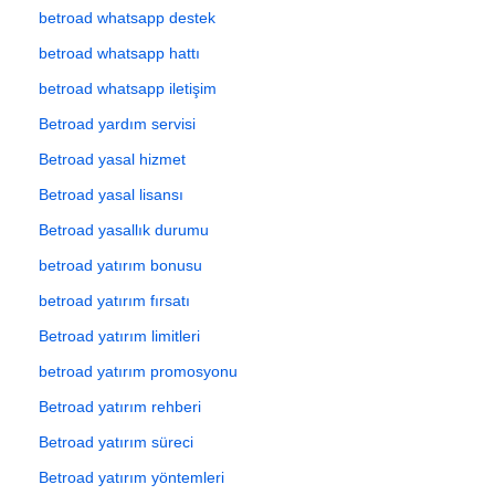
betroad whatsapp destek
betroad whatsapp hattı
betroad whatsapp iletişim
Betroad yardım servisi
Betroad yasal hizmet
Betroad yasal lisansı
Betroad yasallık durumu
betroad yatırım bonusu
betroad yatırım fırsatı
Betroad yatırım limitleri
betroad yatırım promosyonu
Betroad yatırım rehberi
Betroad yatırım süreci
Betroad yatırım yöntemleri