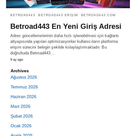
BETROAD443
BETROAD443 ERIŞIM
BETROAD443.COM
Betroad443 En Yeni Giriş Adresi
Adres güncellemelerinin daha hızlı işlenebilmesi için bağlantı
altyapısında yapılan optimizasyonlar kullanıcıların platforma
erişim sürecini belirgin şekilde kolaylaştırmaktadır. Bu
doğrultuda Betroad443…
9 ay ago
Archives
Ağustos 2026
Temmuz 2026
Haziran 2026
Mart 2026
Şubat 2026
Ocak 2026
Aralık 2025