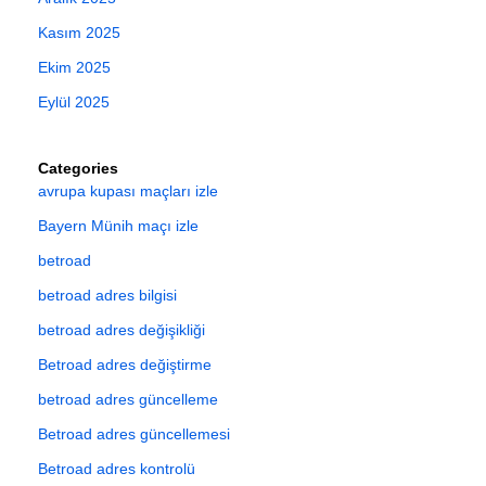
Kasım 2025
Ekim 2025
Eylül 2025
Categories
avrupa kupası maçları izle
Bayern Münih maçı izle
betroad
betroad adres bilgisi
betroad adres değişikliği
Betroad adres değiştirme
betroad adres güncelleme
Betroad adres güncellemesi
Betroad adres kontrolü