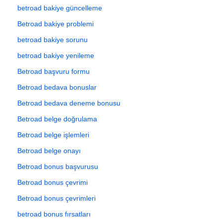
betroad bakiye güncelleme
Betroad bakiye problemi
betroad bakiye sorunu
betroad bakiye yenileme
Betroad başvuru formu
Betroad bedava bonuslar
Betroad bedava deneme bonusu
Betroad belge doğrulama
Betroad belge işlemleri
Betroad belge onayı
Betroad bonus başvurusu
Betroad bonus çevrimi
Betroad bonus çevrimleri
betroad bonus fırsatları