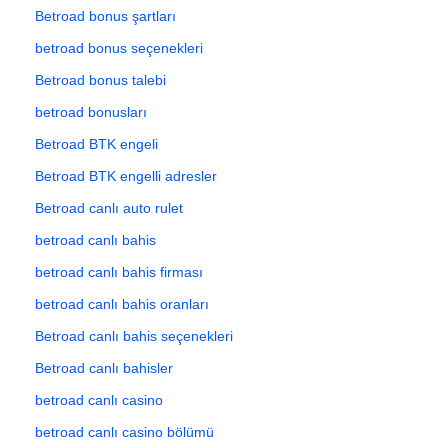
Betroad bonus şartları
betroad bonus seçenekleri
Betroad bonus talebi
betroad bonusları
Betroad BTK engeli
Betroad BTK engelli adresler
Betroad canlı auto rulet
betroad canlı bahis
betroad canlı bahis firması
betroad canlı bahis oranları
Betroad canlı bahis seçenekleri
Betroad canlı bahisler
betroad canlı casino
betroad canlı casino bölümü