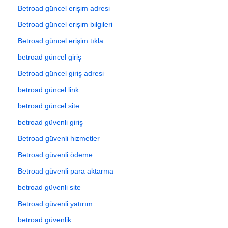
Betroad güncel erişim adresi
Betroad güncel erişim bilgileri
Betroad güncel erişim tıkla
betroad güncel giriş
Betroad güncel giriş adresi
betroad güncel link
betroad güncel site
betroad güvenli giriş
Betroad güvenli hizmetler
Betroad güvenli ödeme
Betroad güvenli para aktarma
betroad güvenli site
Betroad güvenli yatırım
betroad güvenlik