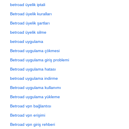
betroad üyelik iptali
Betroad üyelik kuralları
Betroad üyelik şartları
betroad üyelik silme
betroad uygulama
Betroad uygulama çökmesi
Betroad uygulama giriş problemi
Betroad uygulama hatası
betroad uygulama indirme
Betroad uygulama kullanımı
Betroad uygulama yükleme
Betroad vpn bağlantısı
Betroad vpn erişimi
Betroad vpn giriş rehberi