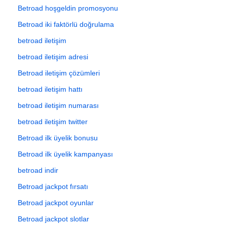
Betroad hoşgeldin promosyonu
Betroad iki faktörlü doğrulama
betroad iletişim
betroad iletişim adresi
Betroad iletişim çözümleri
betroad iletişim hattı
betroad iletişim numarası
betroad iletişim twitter
Betroad ilk üyelik bonusu
Betroad ilk üyelik kampanyası
betroad indir
Betroad jackpot fırsatı
Betroad jackpot oyunlar
Betroad jackpot slotlar