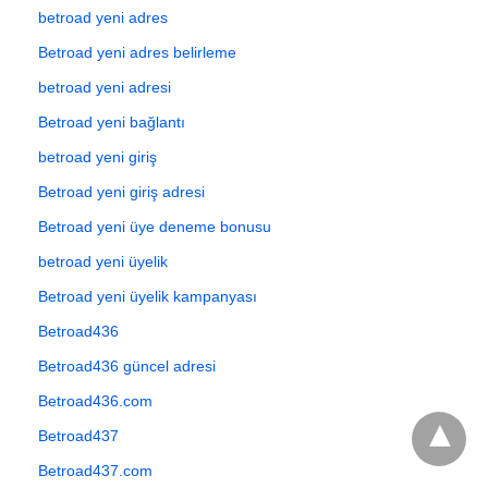
betroad yeni adres
Betroad yeni adres belirleme
betroad yeni adresi
Betroad yeni bağlantı
betroad yeni giriş
Betroad yeni giriş adresi
Betroad yeni üye deneme bonusu
betroad yeni üyelik
Betroad yeni üyelik kampanyası
Betroad436
Betroad436 güncel adresi
Betroad436.com
Betroad437
Betroad437.com