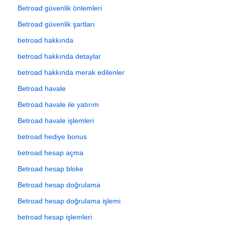
Betroad güvenlik önlemleri
Betroad güvenlik şartları
betroad hakkında
betroad hakkında detaylar
betroad hakkında merak edilenler
Betroad havale
Betroad havale ile yatırım
Betroad havale işlemleri
betroad hediye bonus
betroad hesap açma
Betroad hesap bloke
Betroad hesap doğrulama
Betroad hesap doğrulama işlemi
betroad hesap işlemleri