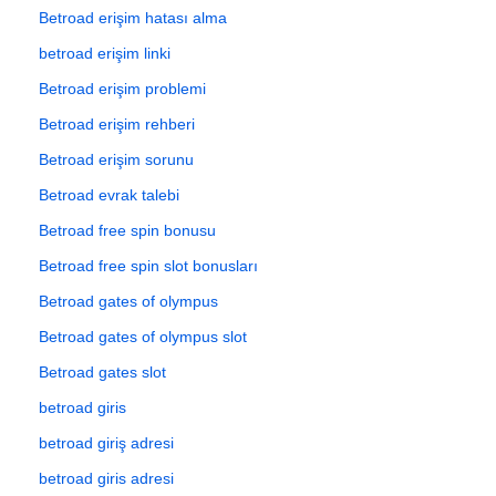
Betroad erişim hatası alma
betroad erişim linki
Betroad erişim problemi
Betroad erişim rehberi
Betroad erişim sorunu
Betroad evrak talebi
Betroad free spin bonusu
Betroad free spin slot bonusları
Betroad gates of olympus
Betroad gates of olympus slot
Betroad gates slot
betroad giris
betroad giriş adresi
betroad giris adresi