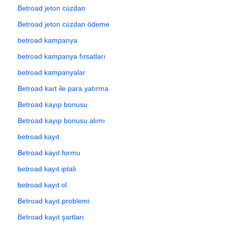
Betroad jeton cüzdan
Betroad jeton cüzdan ödeme
betroad kampanya
betroad kampanya fırsatları
betroad kampanyalar
Betroad kart ile para yatırma
Betroad kayıp bonusu
Betroad kayıp bonusu alımı
betroad kayıt
Betroad kayıt formu
betroad kayıt iptali
betroad kayıt ol
Betroad kayıt problemi
Betroad kayıt şartları