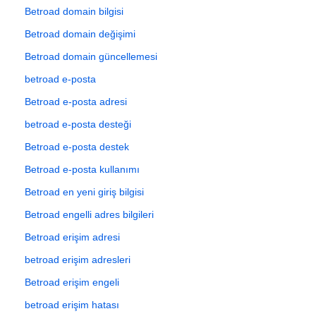
Betroad domain bilgisi
Betroad domain değişimi
Betroad domain güncellemesi
betroad e-posta
Betroad e-posta adresi
betroad e-posta desteği
Betroad e-posta destek
Betroad e-posta kullanımı
Betroad en yeni giriş bilgisi
Betroad engelli adres bilgileri
Betroad erişim adresi
betroad erişim adresleri
Betroad erişim engeli
betroad erişim hatası