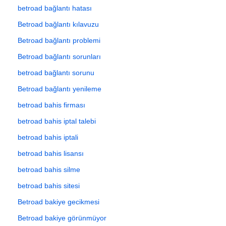
betroad bağlantı hatası
Betroad bağlantı kılavuzu
Betroad bağlantı problemi
Betroad bağlantı sorunları
betroad bağlantı sorunu
Betroad bağlantı yenileme
betroad bahis firması
betroad bahis iptal talebi
betroad bahis iptali
betroad bahis lisansı
betroad bahis silme
betroad bahis sitesi
Betroad bakiye gecikmesi
Betroad bakiye görünmüyor