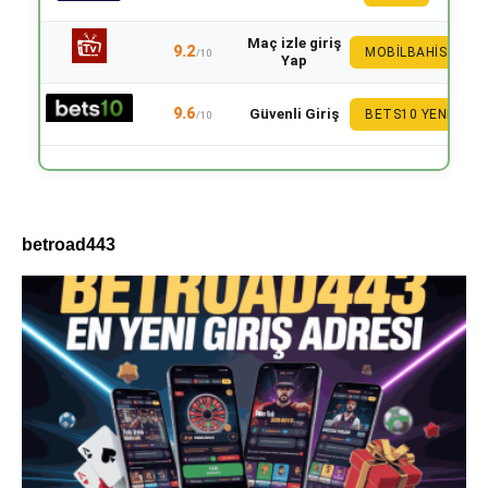
Maç izle giriş
9.2
MOBILBAHIS
/10
Yap
9.6
Güvenli Giriş
BETS10 YENI
/10
betroad443