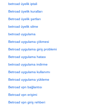
betroad üyelik iptali
Betroad üyelik kuralları
Betroad üyelik şartları
betroad üyelik silme
betroad uygulama
Betroad uygulama çökmesi
Betroad uygulama giriş problemi
Betroad uygulama hatası
betroad uygulama indirme
Betroad uygulama kullanımı
Betroad uygulama yükleme
Betroad vpn bağlantısı
Betroad vpn erişimi
Betroad vpn giriş rehberi