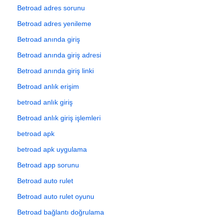
Betroad adres sorunu
Betroad adres yenileme
Betroad anında giriş
Betroad anında giriş adresi
Betroad anında giriş linki
Betroad anlık erişim
betroad anlık giriş
Betroad anlık giriş işlemleri
betroad apk
betroad apk uygulama
Betroad app sorunu
Betroad auto rulet
Betroad auto rulet oyunu
Betroad bağlantı doğrulama