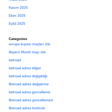
Kasım 2025
Ekim 2025
Eylül 2025
Categories
avrupa kupası maçları izle
Bayern Münih maçı izle
betroad
betroad adres bilgisi
betroad adres değişikliği
Betroad adres değiştirme
betroad adres güncelleme
Betroad adres güncellemesi
Betroad adres kontrolü