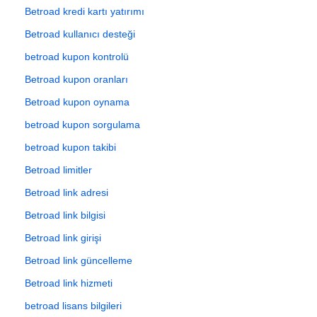
Betroad kredi kartı yatırımı
Betroad kullanıcı desteği
betroad kupon kontrolü
Betroad kupon oranları
Betroad kupon oynama
betroad kupon sorgulama
betroad kupon takibi
Betroad limitler
Betroad link adresi
Betroad link bilgisi
Betroad link girişi
Betroad link güncelleme
Betroad link hizmeti
betroad lisans bilgileri