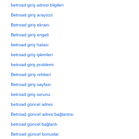
betroad giriş adresi bilgileri
Betroad giriş arayüzü
Betroad giriş ekranı
Betroad giriş engeli
betroad giriş hatası
betroad giriş işlemleri
betroad giriş problemi
Betroad giriş rehberi
Betroad giriş sayfası
betroad giriş sorunu
betroad güncel adres
Betroad güncel adres bağlantısı
betroad güncel bağlantı
Betroad güncel bonuslar