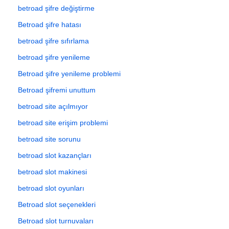
betroad şifre değiştirme
Betroad şifre hatası
betroad şifre sıfırlama
betroad şifre yenileme
Betroad şifre yenileme problemi
Betroad şifremi unuttum
betroad site açılmıyor
betroad site erişim problemi
betroad site sorunu
betroad slot kazançları
betroad slot makinesi
betroad slot oyunları
Betroad slot seçenekleri
Betroad slot turnuvaları