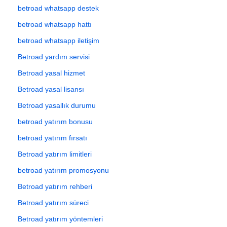
betroad whatsapp destek
betroad whatsapp hattı
betroad whatsapp iletişim
Betroad yardım servisi
Betroad yasal hizmet
Betroad yasal lisansı
Betroad yasallık durumu
betroad yatırım bonusu
betroad yatırım fırsatı
Betroad yatırım limitleri
betroad yatırım promosyonu
Betroad yatırım rehberi
Betroad yatırım süreci
Betroad yatırım yöntemleri