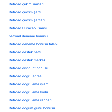
Betroad çekim limitleri
Betroad çevrim şartı
Betroad çevrim şartları
Betroad Curacao lisansı
betroad deneme bonusu
Betroad deneme bonusu talebi
Betroad destek hattı
Betroad destek merkezi
Betroad discount bonusu
Betroad doğru adres
Betroad doğrulama işlemi
Betroad doğrulama kodu
Betroad doğrulama rehberi
Betroad doğum günü bonusu