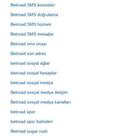
Betroad SMS bonusları
Betroad SMS doğrulama
Betroad SMS hizmeti
Betroad SMS mesajlar
Betroad sms onayı
Betroad son adres
betroad sosyal ağlar
betroad sosyal hesaplar
betroad sosyal medya
Betroad sosyal medya iletişim
Betroad sosyal medya kanalları
betroad spor
betroad spor bahisleri
Betroad sugar rush