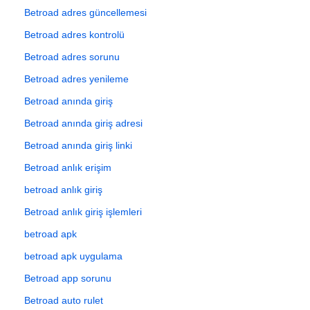
Betroad adres güncellemesi
Betroad adres kontrolü
Betroad adres sorunu
Betroad adres yenileme
Betroad anında giriş
Betroad anında giriş adresi
Betroad anında giriş linki
Betroad anlık erişim
betroad anlık giriş
Betroad anlık giriş işlemleri
betroad apk
betroad apk uygulama
Betroad app sorunu
Betroad auto rulet