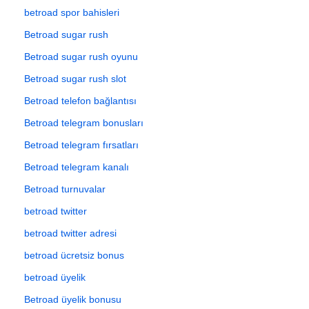
betroad spor bahisleri
Betroad sugar rush
Betroad sugar rush oyunu
Betroad sugar rush slot
Betroad telefon bağlantısı
Betroad telegram bonusları
Betroad telegram fırsatları
Betroad telegram kanalı
Betroad turnuvalar
betroad twitter
betroad twitter adresi
betroad ücretsiz bonus
betroad üyelik
Betroad üyelik bonusu