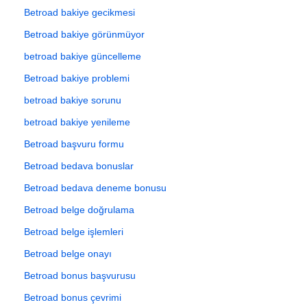
Betroad bakiye gecikmesi
Betroad bakiye görünmüyor
betroad bakiye güncelleme
Betroad bakiye problemi
betroad bakiye sorunu
betroad bakiye yenileme
Betroad başvuru formu
Betroad bedava bonuslar
Betroad bedava deneme bonusu
Betroad belge doğrulama
Betroad belge işlemleri
Betroad belge onayı
Betroad bonus başvurusu
Betroad bonus çevrimi