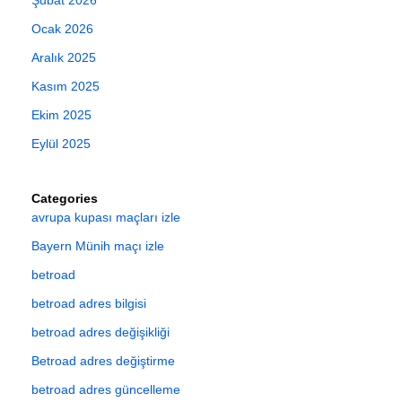
Ocak 2026
Aralık 2025
Kasım 2025
Ekim 2025
Eylül 2025
Categories
avrupa kupası maçları izle
Bayern Münih maçı izle
betroad
betroad adres bilgisi
betroad adres değişikliği
Betroad adres değiştirme
betroad adres güncelleme