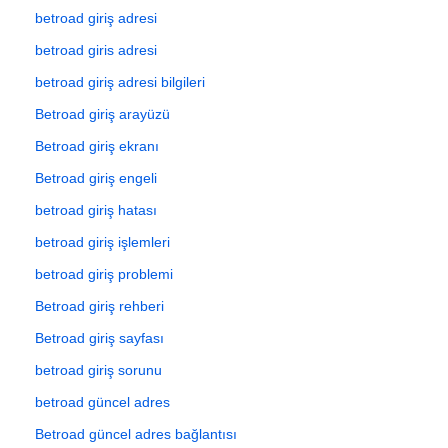
betroad giriş adresi
betroad giris adresi
betroad giriş adresi bilgileri
Betroad giriş arayüzü
Betroad giriş ekranı
Betroad giriş engeli
betroad giriş hatası
betroad giriş işlemleri
betroad giriş problemi
Betroad giriş rehberi
Betroad giriş sayfası
betroad giriş sorunu
betroad güncel adres
Betroad güncel adres bağlantısı