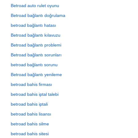
Betroad auto rulet oyunu
Betroad bağlantı doğrulama
betroad bağlantı hatası
Betroad bağlantı kılavuzu
Betroad bağlantı problemi
Betroad bağlantı sorunları
betroad bağlantı sorunu
Betroad bağlantı yenileme
betroad bahis firması
betroad bahis iptal talebi
betroad bahis iptali
betroad bahis lisansı
betroad bahis silme
betroad bahis sitesi