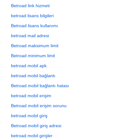
Betroad link hizmeti
betroad lisans bilgileri
Betroad lisans kullanımı
betroad mail adresi
Betroad maksimum limit
Betroad minimum limit
betroad mobil apk
betroad mobil bağlantı
Betroad mobil bağlantı hatası
betroad mobil erişim
Betroad mobil erişim sorunu
betroad mobil giriş
Betroad mobil giriş adresi
betroad mobil girişler