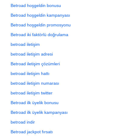
Betroad hoşgeldin bonusu
Betroad hoşgeldin kampanyası
Betroad hoşgeldin promosyonu
Betroad iki faktörlü doğrulama
betroad iletişim
betroad iletişim adresi
Betroad iletişim çözümleri
betroad iletişim hattı
betroad iletişim numarası
betroad iletişim twitter
Betroad ilk üyelik bonusu
Betroad ilk üyelik kampanyası
betroad indir
Betroad jackpot fırsatı