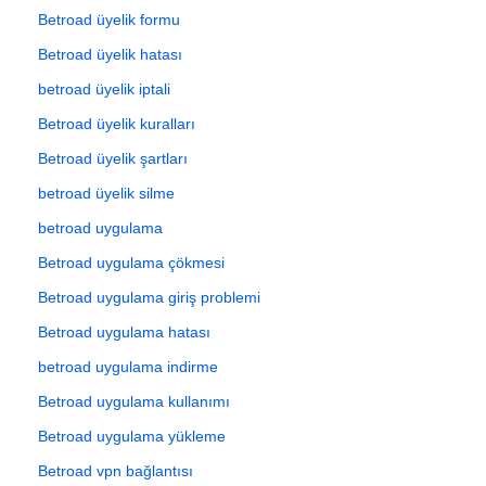
Betroad üyelik formu
Betroad üyelik hatası
betroad üyelik iptali
Betroad üyelik kuralları
Betroad üyelik şartları
betroad üyelik silme
betroad uygulama
Betroad uygulama çökmesi
Betroad uygulama giriş problemi
Betroad uygulama hatası
betroad uygulama indirme
Betroad uygulama kullanımı
Betroad uygulama yükleme
Betroad vpn bağlantısı