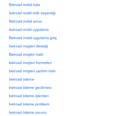
Betroad mobil hata
betroad mobil indir seçeneği
Betroad mobil sorun
betroad mobil uygulama
Betroad mobil uygulama giriş
betroad müşteri desteği
Betroad müşteri hattı
betroad müşteri hizmetleri
betroad müşteri yardım hattı
betroad ödeme
betroad ödeme gecikmesi
betroad ödeme işlemleri
betroad ödeme problemi
betroad ödeme sorunu