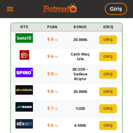
Giriş
SITE
PUAN
BONUS
GIRIŞ
9.9
20.000₺
GİRİŞ
/10
Canlı Maç
9.6
GİRİŞ
/10
İzle
2K USD -
9.9
Sadece
GİRİŞ
/10
Kripto
9.8
20.000₺
GİRİŞ
/10
9.7
%325
GİRİŞ
/10
9.4
4.500₺
GİRİŞ
/10