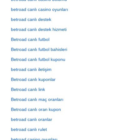
betroad canlı casino oyunları
betroad canlı destek
betroad canlı destek hizmeti
Betroad canlı futbol
Betroad canlı futbol bahisleri
Betroad canlı futbol kuponu
betroad canlı iletişim
Betroad canlı kuponlar
Betroad canlı link
Betroad canlı maç oranları
Betroad canlı oran kupon
betroad canlı oranlar
betroad canlı rulet
betroad casino oyunları