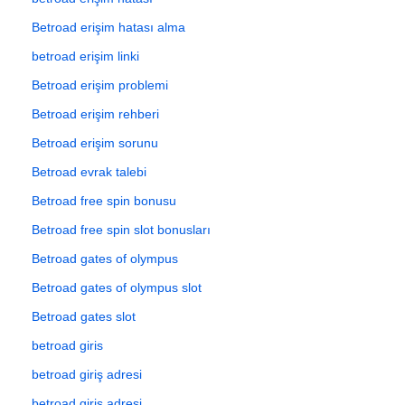
Betroad erişim hatası alma
betroad erişim linki
Betroad erişim problemi
Betroad erişim rehberi
Betroad erişim sorunu
Betroad evrak talebi
Betroad free spin bonusu
Betroad free spin slot bonusları
Betroad gates of olympus
Betroad gates of olympus slot
Betroad gates slot
betroad giris
betroad giriş adresi
betroad giris adresi