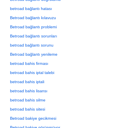
betroad bağlantı hatası
Betroad bağlantı kılavuzu
Betroad bağlantı problemi
Betroad bağlantı sorunları
betroad bağlantı sorunu
Betroad bağlantı yenileme
betroad bahis firması
betroad bahis iptal talebi
betroad bahis iptali
betroad bahis lisansı
betroad bahis silme
betroad bahis sitesi
Betroad bakiye gecikmesi
Betroad bakiye görünmüyor