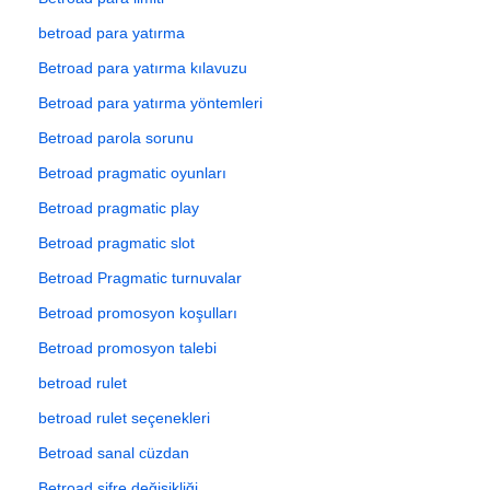
betroad para yatırma
Betroad para yatırma kılavuzu
Betroad para yatırma yöntemleri
Betroad parola sorunu
Betroad pragmatic oyunları
Betroad pragmatic play
Betroad pragmatic slot
Betroad Pragmatic turnuvalar
Betroad promosyon koşulları
Betroad promosyon talebi
betroad rulet
betroad rulet seçenekleri
Betroad sanal cüzdan
Betroad şifre değişikliği