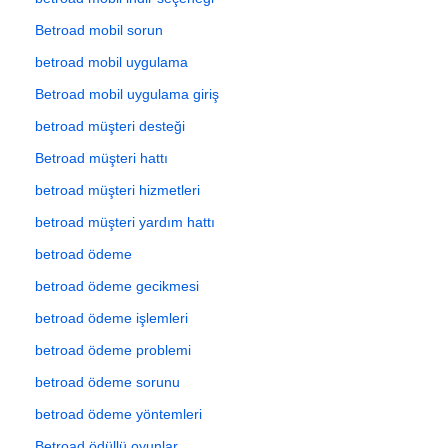
Betroad mobil sorun
betroad mobil uygulama
Betroad mobil uygulama giriş
betroad müşteri desteği
Betroad müşteri hattı
betroad müşteri hizmetleri
betroad müşteri yardım hattı
betroad ödeme
betroad ödeme gecikmesi
betroad ödeme işlemleri
betroad ödeme problemi
betroad ödeme sorunu
betroad ödeme yöntemleri
Betroad ödüllü oyunlar