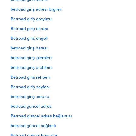
betroad giriş adresi bilgileri
Betroad giriş arayüzü
Betroad giriş ekranı
Betroad giriş engeli
betroad giriş hatası
betroad giriş işlemleri
betroad giriş problemi
Betroad giriş rehberi
Betroad giriş sayfası
betroad giriş sorunu
betroad güncel adres
Betroad güncel adres bağlantısı
betroad güncel bağlantı
Betroad güncel bonuslar