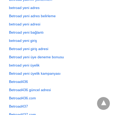
betroad yeni adres
Betroad yeni adres belirleme
betroad yeni adresi
Betroad yeni bağlantı
betroad yeni giriş
Betroad yeni giriş adresi
Betroad yeni üye deneme bonusu
betroad yeni üyelik
Betroad yeni üyelik kampanyası
Betroad436
Betroad436 güncel adresi
Betroad436.com
Betroad437
Betroad437.com