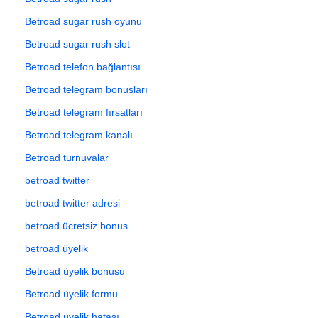
Betroad sugar rush oyunu
Betroad sugar rush slot
Betroad telefon bağlantısı
Betroad telegram bonusları
Betroad telegram fırsatları
Betroad telegram kanalı
Betroad turnuvalar
betroad twitter
betroad twitter adresi
betroad ücretsiz bonus
betroad üyelik
Betroad üyelik bonusu
Betroad üyelik formu
Betroad üyelik hatası