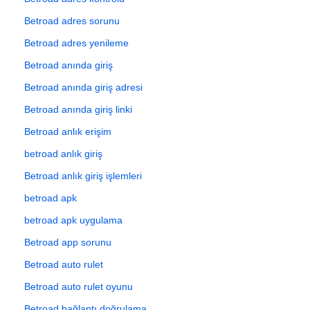
Betroad adres sorunu
Betroad adres yenileme
Betroad anında giriş
Betroad anında giriş adresi
Betroad anında giriş linki
Betroad anlık erişim
betroad anlık giriş
Betroad anlık giriş işlemleri
betroad apk
betroad apk uygulama
Betroad app sorunu
Betroad auto rulet
Betroad auto rulet oyunu
Betroad bağlantı doğrulama