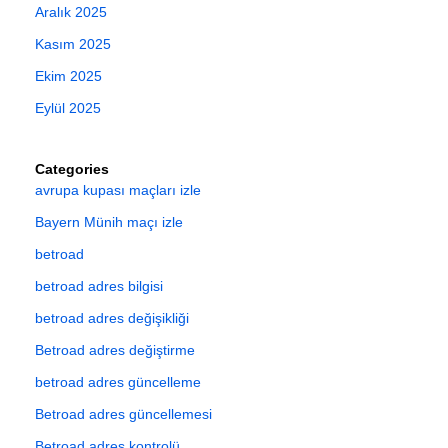
Aralık 2025
Kasım 2025
Ekim 2025
Eylül 2025
Categories
avrupa kupası maçları izle
Bayern Münih maçı izle
betroad
betroad adres bilgisi
betroad adres değişikliği
Betroad adres değiştirme
betroad adres güncelleme
Betroad adres güncellemesi
Betroad adres kontrolü