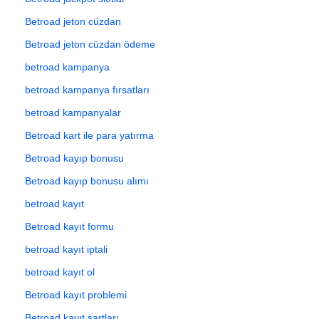
Betroad jeton cüzdan
Betroad jeton cüzdan ödeme
betroad kampanya
betroad kampanya fırsatları
betroad kampanyalar
Betroad kart ile para yatırma
Betroad kayıp bonusu
Betroad kayıp bonusu alımı
betroad kayıt
Betroad kayıt formu
betroad kayıt iptali
betroad kayıt ol
Betroad kayıt problemi
Betroad kayıt şartları