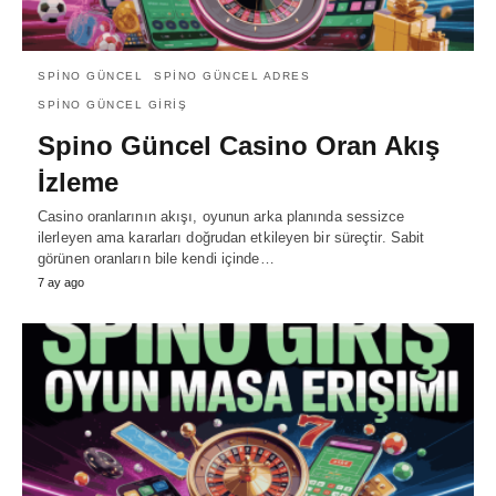
SPINO GÜNCEL
SPINO GÜNCEL ADRES
SPINO GÜNCEL GIRIŞ
Spino Güncel Casino Oran Akış
İzleme
Casino oranlarının akışı, oyunun arka planında sessizce
ilerleyen ama kararları doğrudan etkileyen bir süreçtir. Sabit
görünen oranların bile kendi içinde…
7 ay ago