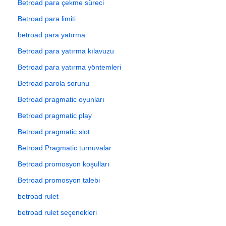
Betroad para çekme süreci
Betroad para limiti
betroad para yatırma
Betroad para yatırma kılavuzu
Betroad para yatırma yöntemleri
Betroad parola sorunu
Betroad pragmatic oyunları
Betroad pragmatic play
Betroad pragmatic slot
Betroad Pragmatic turnuvalar
Betroad promosyon koşulları
Betroad promosyon talebi
betroad rulet
betroad rulet seçenekleri