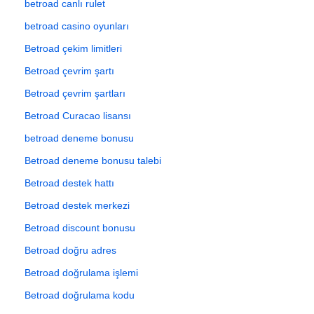
betroad canlı rulet
betroad casino oyunları
Betroad çekim limitleri
Betroad çevrim şartı
Betroad çevrim şartları
Betroad Curacao lisansı
betroad deneme bonusu
Betroad deneme bonusu talebi
Betroad destek hattı
Betroad destek merkezi
Betroad discount bonusu
Betroad doğru adres
Betroad doğrulama işlemi
Betroad doğrulama kodu