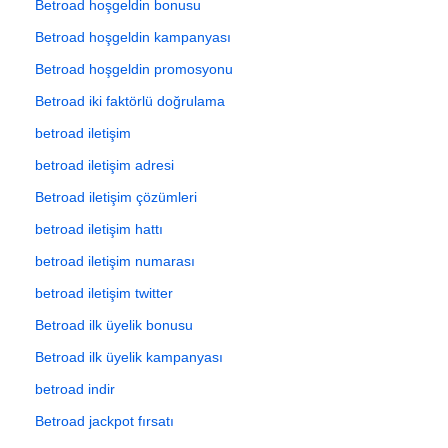
Betroad hoşgeldin bonusu
Betroad hoşgeldin kampanyası
Betroad hoşgeldin promosyonu
Betroad iki faktörlü doğrulama
betroad iletişim
betroad iletişim adresi
Betroad iletişim çözümleri
betroad iletişim hattı
betroad iletişim numarası
betroad iletişim twitter
Betroad ilk üyelik bonusu
Betroad ilk üyelik kampanyası
betroad indir
Betroad jackpot fırsatı