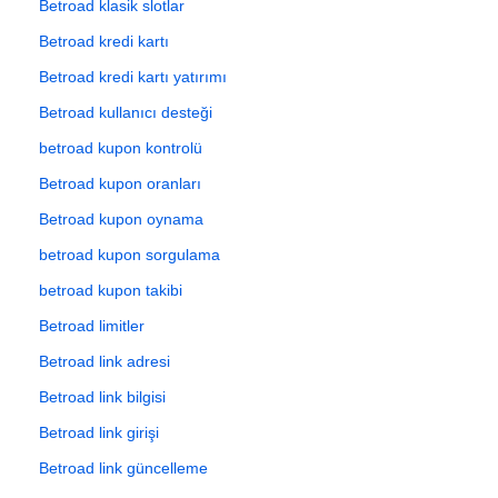
Betroad klasik slotlar
Betroad kredi kartı
Betroad kredi kartı yatırımı
Betroad kullanıcı desteği
betroad kupon kontrolü
Betroad kupon oranları
Betroad kupon oynama
betroad kupon sorgulama
betroad kupon takibi
Betroad limitler
Betroad link adresi
Betroad link bilgisi
Betroad link girişi
Betroad link güncelleme