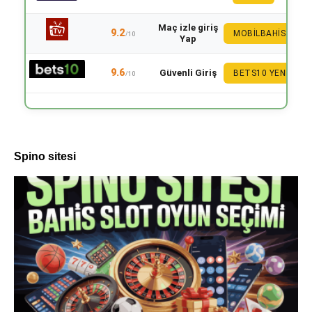
Maç izle giriş
9.2
MOBILBAHIS
/10
Yap
9.6
Güvenli Giriş
BETS10 YENI
/10
Spino sitesi