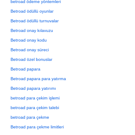
betroad ödeme yöntemleri
Betroad ödüllü oyunlar
Betroad ödüllü turnuvalar
Betroad onay kılavuzu
Betroad onay kodu
Betroad onay süreci
Betroad özel bonuslar
Betroad papara
Betroad papara para yatırma
Betroad papara yatırımı
betroad para çekim işlemi
betroad para çekim talebi
betroad para çekme
Betroad para çekme limitleri