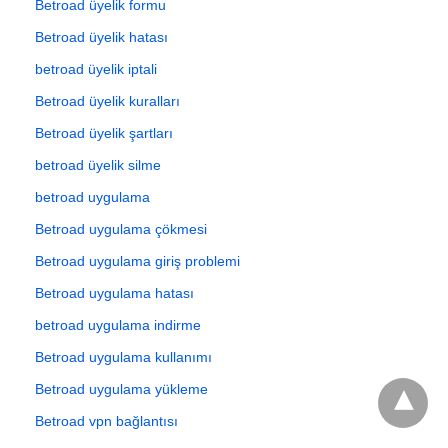
Betroad üyelik formu
Betroad üyelik hatası
betroad üyelik iptali
Betroad üyelik kuralları
Betroad üyelik şartları
betroad üyelik silme
betroad uygulama
Betroad uygulama çökmesi
Betroad uygulama giriş problemi
Betroad uygulama hatası
betroad uygulama indirme
Betroad uygulama kullanımı
Betroad uygulama yükleme
Betroad vpn bağlantısı