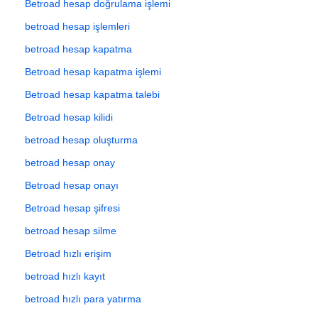
Betroad hesap doğrulama işlemi
betroad hesap işlemleri
betroad hesap kapatma
Betroad hesap kapatma işlemi
Betroad hesap kapatma talebi
Betroad hesap kilidi
betroad hesap oluşturma
betroad hesap onay
Betroad hesap onayı
Betroad hesap şifresi
betroad hesap silme
Betroad hızlı erişim
betroad hızlı kayıt
betroad hızlı para yatırma