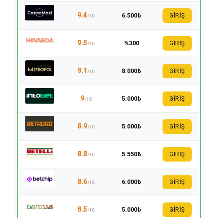
9.4
6.500₺
GİRİŞ
/10
9.5
%300
GİRİŞ
/10
9.1
8.000₺
GİRİŞ
/10
9
5.000₺
GİRİŞ
/10
8.9
5.000₺
GİRİŞ
/10
8.8
5.550₺
GİRİŞ
/10
8.6
6.000₺
GİRİŞ
/10
8.5
5.000₺
GİRİŞ
/10