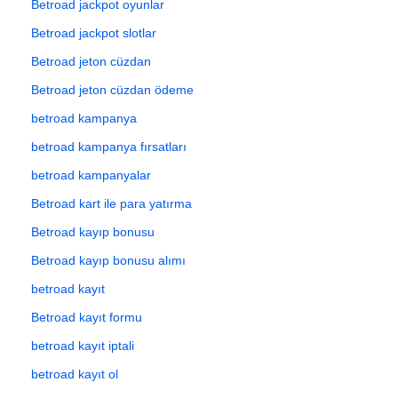
Betroad jackpot oyunlar
Betroad jackpot slotlar
Betroad jeton cüzdan
Betroad jeton cüzdan ödeme
betroad kampanya
betroad kampanya fırsatları
betroad kampanyalar
Betroad kart ile para yatırma
Betroad kayıp bonusu
Betroad kayıp bonusu alımı
betroad kayıt
Betroad kayıt formu
betroad kayıt iptali
betroad kayıt ol