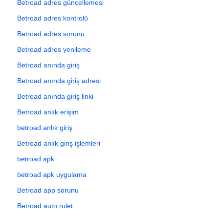
Betroad adres güncellemesi
Betroad adres kontrolü
Betroad adres sorunu
Betroad adres yenileme
Betroad anında giriş
Betroad anında giriş adresi
Betroad anında giriş linki
Betroad anlık erişim
betroad anlık giriş
Betroad anlık giriş işlemleri
betroad apk
betroad apk uygulama
Betroad app sorunu
Betroad auto rulet