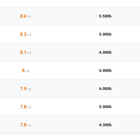
8.4
5.500₺
/10
8.2
5.000₺
/10
8.1
4.000₺
/10
8
6.000₺
/10
7.9
6.000₺
/10
7.8
5.000₺
/10
7.8
4.300₺
/10