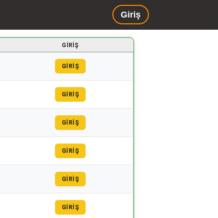
Giriş
GIRIŞ
GİRİŞ
GİRİŞ
GİRİŞ
GİRİŞ
GİRİŞ
GİRİŞ