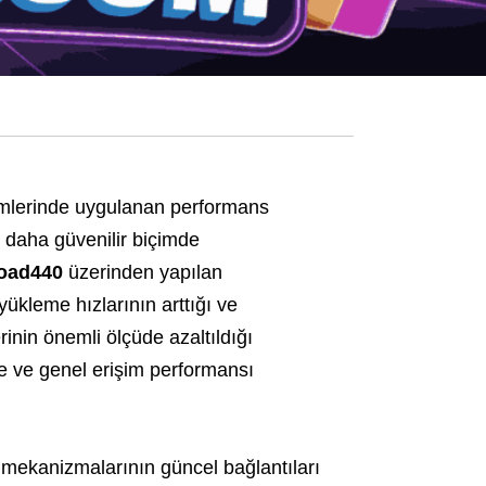
stemlerinde uygulanan performans
ve daha güvenilir biçimde
oad440
üzerinden yapılan
ükleme hızlarının arttığı ve
rinin önemli ölçüde azaltıldığı
kte ve genel erişim performansı
mekanizmalarının güncel bağlantıları