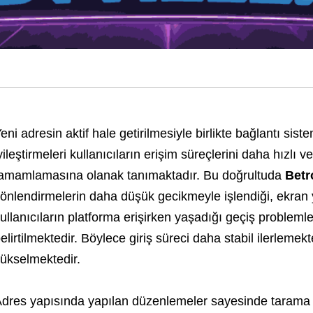
eni adresin aktif hale getirilmesiyle birlikte bağlantı si
yileştirmeleri kullanıcıların erişim süreçlerini daha hızlı 
amamlamasına olanak tanımaktadır. Bu doğrultuda
Betr
önlendirmelerin daha düşük gecikmeyle işlendiği, ekran y
ullanıcıların platforma erişirken yaşadığı geçiş problemle
elirtilmektedir. Böylece giriş süreci daha stabil ilerleme
ükselmektedir.
dres yapısında yapılan düzenlemeler sayesinde tarama 