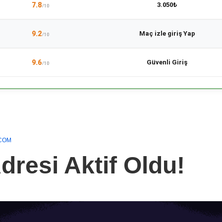
7.8
3.050₺
/10
9.2
Maç izle giriş Yap
/10
9.6
Güvenli Giriş
/10
COM
resi Aktif Oldu!