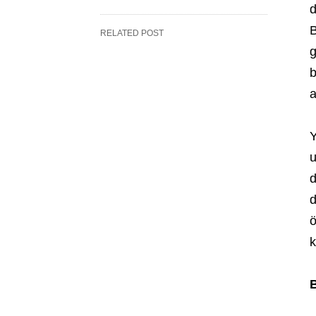
d
B
RELATED POST
g
b
a
Y
u
d
d
ö
k
B