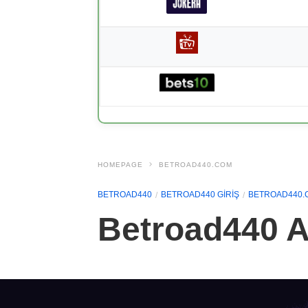
HOMEPAGE
BETROAD440.COM
BETROAD440
BETROAD440 GIRIŞ
BETROAD440.
Betroad440 Ad