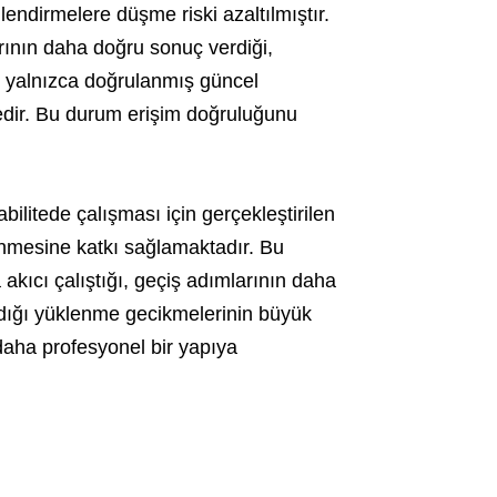
endirmelere düşme riski azaltılmıştır.
ının daha doğru sonuç verdiği,
rın yalnızca doğrulanmış güncel
tedir. Bu durum erişim doğruluğunu
litede çalışması için gerçekleştirilen
şlenmesine katkı sağlamaktadır. Bu
akıcı çalıştığı, geçiş adımlarının daha
şadığı yüklenme gecikmelerinin büyük
 daha profesyonel bir yapıya