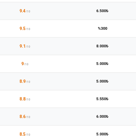
9.4
6.500₺
/10
9.5
%300
/10
9.1
8.000₺
/10
9
5.000₺
/10
8.9
5.000₺
/10
8.8
5.550₺
/10
8.6
6.000₺
/10
8.5
5.000₺
/10