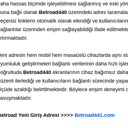
aha hassas biçimde işleyebilmesi sağlanmış ve eski yönl
una bağlı olarak
Betroad440
üzerindeki adres taramalar
eçersiz linklerin otomatik olarak elendiği ve kullanıcıla
ağlantılar üzerinden erişim sağlayabildiği ifade edilmek
rtırmaktadır.
eni adresin hem mobil hem masaüstü cihazlarda aynı stabi
yumluluk geliştirmeleri bağlantı verilerinin daha hızlı i
oğrultuda
Betroad440
ekranlarının cihaz bağımsız daha 
üzenli ilerlediği ve kullanıcıların bağlantı sürecinde ya
lçüde azaldığı belirtilmektedir. Böylece erişim deneyimi
avuşmaktadır.
etroad Yeni Giriş Adresi >>>>
Betroad441.com