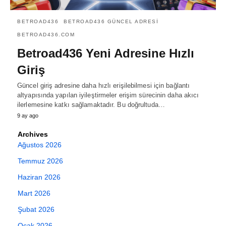
BETROAD436
BETROAD436 GÜNCEL ADRESI
BETROAD436.COM
Betroad436 Yeni Adresine Hızlı
Giriş
Güncel giriş adresine daha hızlı erişilebilmesi için bağlantı
altyapısında yapılan iyileştirmeler erişim sürecinin daha akıcı
ilerlemesine katkı sağlamaktadır. Bu doğrultuda…
9 ay ago
Archives
Ağustos 2026
Temmuz 2026
Haziran 2026
Mart 2026
Şubat 2026
Ocak 2026