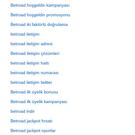
Betroad hoşgeldin kampanyası
Betroad hoşgeldin promosyonu
Betroad iki faktörlü doğrulama
betroad iletişim
betroad iletişim adresi
Betroad iletişim çözümleri
betroad iletişim hattı
betroad iletişim numarası
betroad iletişim twitter
Betroad ilk üyelik bonusu
Betroad ilk üyelik kampanyası
betroad indir
Betroad jackpot fırsatı
Betroad jackpot oyunlar