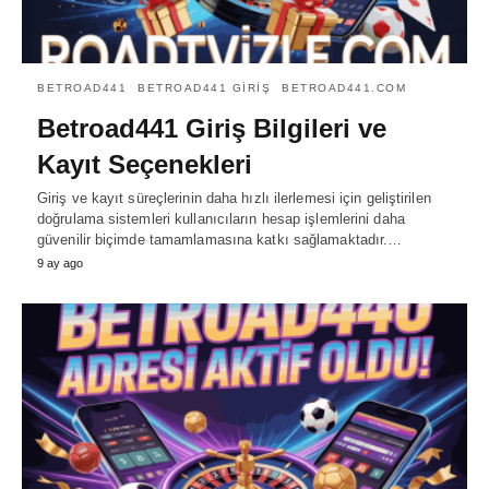
BETROAD441
BETROAD441 GIRIŞ
BETROAD441.COM
Betroad441 Giriş Bilgileri ve
Kayıt Seçenekleri
Giriş ve kayıt süreçlerinin daha hızlı ilerlemesi için geliştirilen
doğrulama sistemleri kullanıcıların hesap işlemlerini daha
güvenilir biçimde tamamlamasına katkı sağlamaktadır.…
9 ay ago