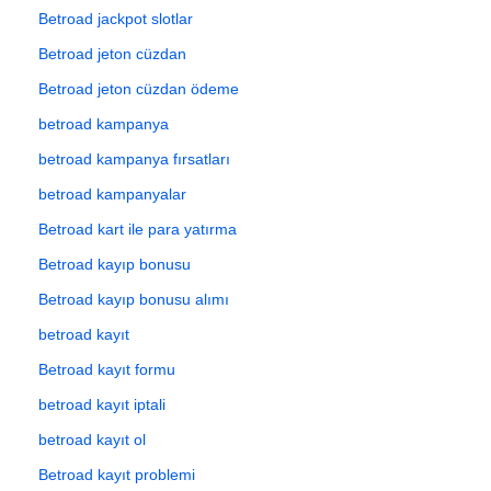
Betroad jackpot slotlar
Betroad jeton cüzdan
Betroad jeton cüzdan ödeme
betroad kampanya
betroad kampanya fırsatları
betroad kampanyalar
Betroad kart ile para yatırma
Betroad kayıp bonusu
Betroad kayıp bonusu alımı
betroad kayıt
Betroad kayıt formu
betroad kayıt iptali
betroad kayıt ol
Betroad kayıt problemi