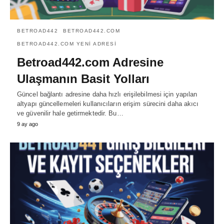
BETROAD442
BETROAD442.COM
BETROAD442.COM YENI ADRESI
Betroad442.com Adresine
Ulaşmanın Basit Yolları
Güncel bağlantı adresine daha hızlı erişilebilmesi için yapılan
altyapı güncellemeleri kullanıcıların erişim sürecini daha akıcı
ve güvenilir hale getirmektedir. Bu…
9 ay ago