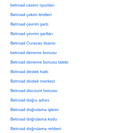
betroad casino oyunları
Betroad çekim limitleri
Betroad çevrim şartı
Betroad çevrim şartları
Betroad Curacao lisansı
betroad deneme bonusu
Betroad deneme bonusu talebi
Betroad destek hattı
Betroad destek merkezi
Betroad discount bonusu
Betroad doğru adres
Betroad doğrulama işlemi
Betroad doğrulama kodu
Betroad doğrulama rehberi