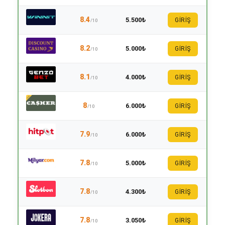
8.4
5.500₺
GİRİŞ
/10
8.2
5.000₺
GİRİŞ
/10
8.1
4.000₺
GİRİŞ
/10
8
6.000₺
GİRİŞ
/10
7.9
6.000₺
GİRİŞ
/10
7.8
5.000₺
GİRİŞ
/10
7.8
4.300₺
GİRİŞ
/10
7.8
3.050₺
GİRİŞ
/10