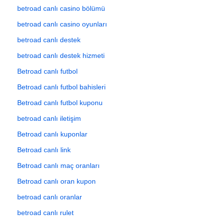
betroad canlı casino bölümü
betroad canlı casino oyunları
betroad canlı destek
betroad canlı destek hizmeti
Betroad canlı futbol
Betroad canlı futbol bahisleri
Betroad canlı futbol kuponu
betroad canlı iletişim
Betroad canlı kuponlar
Betroad canlı link
Betroad canlı maç oranları
Betroad canlı oran kupon
betroad canlı oranlar
betroad canlı rulet