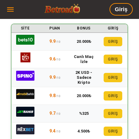
Giriş
SITE
PUAN
BONUS
GIRIŞ
9.9
20.000₺
GİRİŞ
/10
Canlı Maç
9.6
GİRİŞ
/10
İzle
2K USD -
9.9
Sadece
GİRİŞ
/10
Kripto
9.8
20.000₺
GİRİŞ
/10
9.7
%325
GİRİŞ
/10
9.4
4.500₺
GİRİŞ
/10