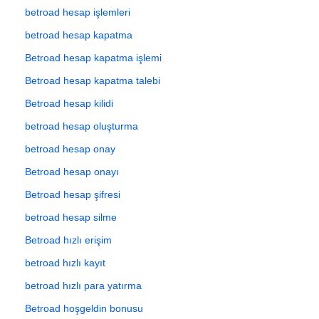
betroad hesap işlemleri
betroad hesap kapatma
Betroad hesap kapatma işlemi
Betroad hesap kapatma talebi
Betroad hesap kilidi
betroad hesap oluşturma
betroad hesap onay
Betroad hesap onayı
Betroad hesap şifresi
betroad hesap silme
Betroad hızlı erişim
betroad hızlı kayıt
betroad hızlı para yatırma
Betroad hoşgeldin bonusu