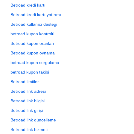
Betroad kredi kartı
Betroad kredi kartı yatırımı
Betroad kullanıcı desteği
betroad kupon kontrolü
Betroad kupon oranları
Betroad kupon oynama
betroad kupon sorgulama
betroad kupon takibi
Betroad limitler
Betroad link adresi
Betroad link bilgisi
Betroad link girişi
Betroad link güncelleme
Betroad link hizmeti