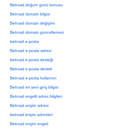
Betroad doğum günü bonusu
Betroad domain bilgisi
Betroad domain değişimi
Betroad domain güncellemesi
betroad e-posta
Betroad e-posta adresi
betroad e-posta desteği
Betroad e-posta destek
Betroad e-posta kullanımı
Betroad en yeni giriş bilgisi
Betroad engelli adres bilgileri
Betroad erişim adresi
betroad erişim adresleri
Betroad erişim engeli