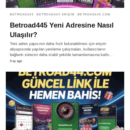
BETROAD445
BETROAD445 ERIŞIM
BETROAD445.COM
Betroad445 Yeni Adresine Nasıl
Ulaşılır?
Yeni adres yapısının daha hızlı bulunabilmesi için erişim
altyapısında yapılan yenileme çalışmaları, kullanıcıların
bağlantı sürecini daha stabil şekilde tamamlamasına katkı…
9 ay ago