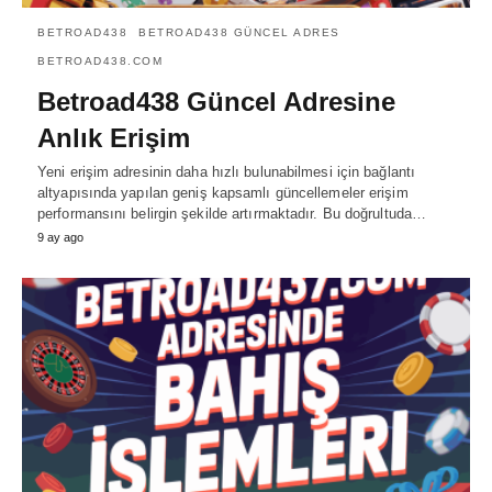
BETROAD438
BETROAD438 GÜNCEL ADRES
BETROAD438.COM
Betroad438 Güncel Adresine
Anlık Erişim
Yeni erişim adresinin daha hızlı bulunabilmesi için bağlantı
altyapısında yapılan geniş kapsamlı güncellemeler erişim
performansını belirgin şekilde artırmaktadır. Bu doğrultuda…
9 ay ago